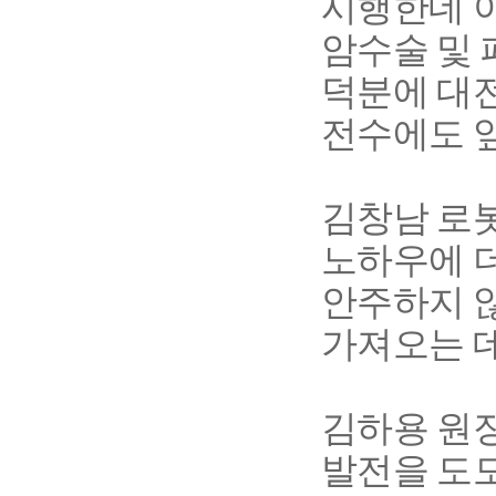
시행한데 
암수술 및
덕분에 대
전수에도 
김창남 로
노하우에 
안주하지 
가져오는 
김하용 원
발전을 도