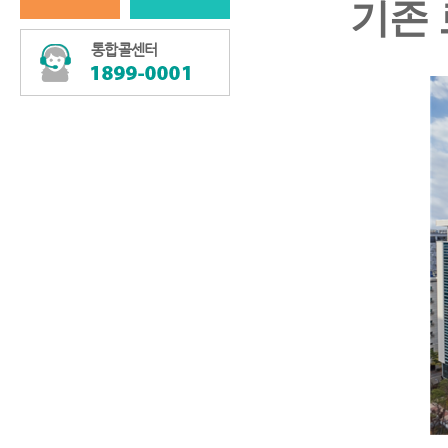
기존
통합콜센터