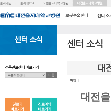
을지재단
을지대학교
노원을지대학교병원
대전을지대학교병원
로봇수술센터
센터 소
센터 소식
센터 소식
대전
전문진료센터 바로가기
이동
파일
대전을
진료과
진료예약
바로가기
바로가기