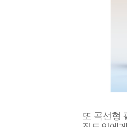
또 곡선형
집도의에게