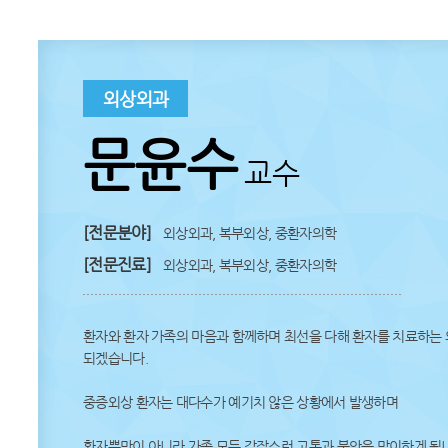
외상외과
문윤수
교수
[전문분야]
외상외과, 복부외상, 중환자의학
[전문진료]
외상외과, 복부외상, 중환자의학
환자와 환자 가족의 마음과 함께하며 최선을 다해 환자를 치료하는
되겠습니다.
중증외상 환자는 대다수가 예기치 않은 상황에서 발생하며
환자뿐만이 아니라 가족 모두 갑작스런 고통과 불안을 맞이하게 됩