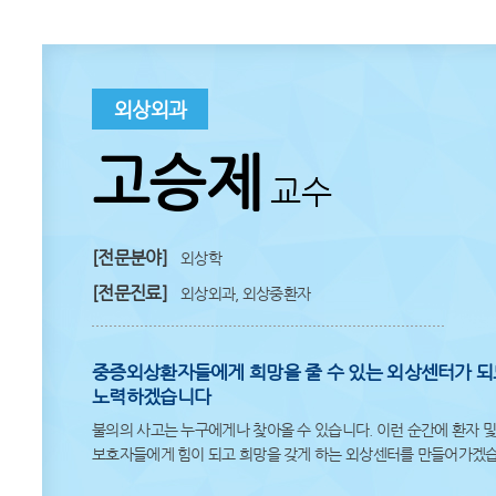
외상외과
고승제
교수
[전문분야]
외상학
[전문진료]
외상외과, 외상중환자
중증외상환자들에게 희망을 줄 수 있는 외상센터가 
노력하겠습니다
불의의 사고는 누구에게나 찾아올 수 있습니다. 이런 순간에 환자 
보호자들에게 힘이 되고 희망을 갖게 하는 외상센터를 만들어가겠