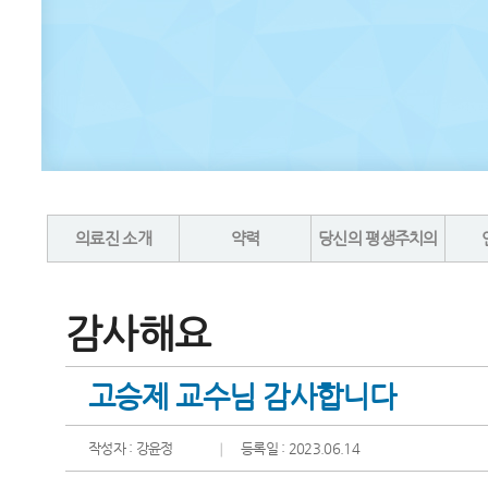
의료진 소개
약력
당신의 평생주치의
감사해요
고승제 교수님 감사합니다
작성자 : 강윤정
등록일 : 2023.06.14