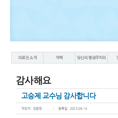
의료진 소개
약력
당신의 평생주치의
감사해요
고승제 교수님 감사합니다
작성자 : 강윤정
등록일 : 2023.06.14