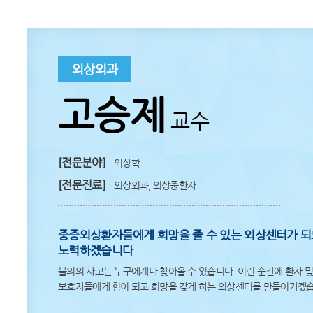
외상외과
고승제
교수
[전문분야]
외상학
[전문진료]
외상외과, 외상중환자
중증외상환자들에게 희망을 줄 수 있는 외상센터가 
노력하겠습니다
불의의 사고는 누구에게나 찾아올 수 있습니다. 이런 순간에 환자 
보호자들에게 힘이 되고 희망을 갖게 하는 외상센터를 만들어가겠