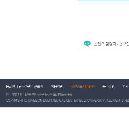
콘텐츠 담당자 : 홍보
응급센터 당직전문의 진료과
이용약관
개인정보처리방침
윤리강령
환자
[우 : 35233] 대전광역시 서구 둔산서로 95(둔산동)
COPYRIGHT(C) DAEJEON EULJI MEDICAL CENTER, EULJI UNIVERSITY. ALL RIGHTS RE