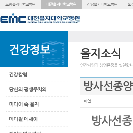
노원을지대학교병원
대전을지대학교병원
강남을지대학교병원
의
건강정보
을지소식
인간사랑과 생명존중을 실천합니
건강칼럼
방사선종양학
당신의 평생주치의
파일
미디어 속 을지
방사선종양
메디컬 에세이