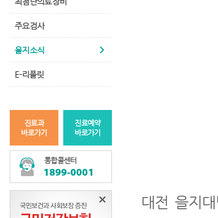
최첨단의료장비
주요검사
을지소식
E-리플릿
진료과
진료예약
바로가기
바로가기
통합콜센터
대전 을지대