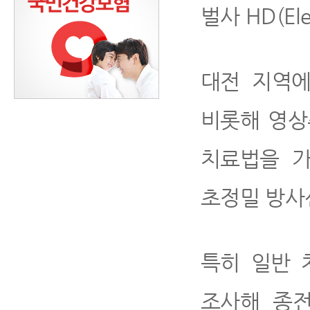
벌사 HD(El
대전 지역에
비롯해 영상
치료법을 가
초정밀 방사
특히 일반 
조사해 종전