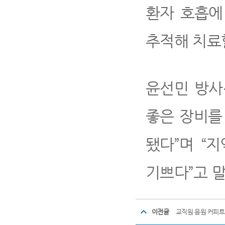
환자 호흡에
추적해 치료
윤선민 방사
좋은 장비를
됐다”며 “
기쁘다”고 말
이전글
교직원 응원 커피트