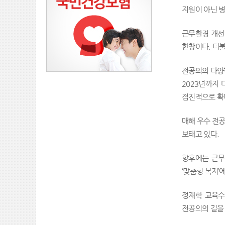
지원이 아닌 병
근무환경 개선
한창이다. 더불
전공의의 다양한
2023년까지
점진적으로 확
매해 우수 전공
보태고 있다.
향후에는 근무
‘맞춤형 복지’
정재학 교육수
전공의의 길을 