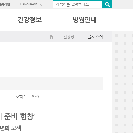
회원가입
LANGUAGE
ENGLISH
건강정보
병원안내
中國語
日本語
건강정보
을지 소식
조회수
870
준비 ‘한창’
 변화 모색