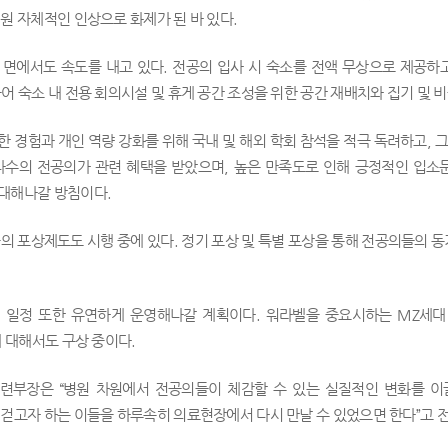
원 자체적인 인상으로 화제가 된 바 있다.
 면에서도 속도를 내고 있다. 전공의 입사 시 숙소를 전액 무상으로 제공하고
어 숙소 내 전용 회의시설 및 휴게 공간 조성을 위한 공간 재배치와 집기 및 
 경험과 개인 역량 강화를 위해 국내 및 해외 학회 참석을 적극 독려하고, 
 다수의 전공의가 관련 혜택을 받았으며, 높은 만족도로 인해 긍정적인 입
대해나갈 방침이다.
의 포상제도도 시행 중에 있다. 정기 포상 및 특별 포상을 통해 전공의들의 
 일정 또한 유연하게 운영해나갈 계획이다. 워라벨을 중요시하는 MZ세
에 대해서도 구상 중이다.
련부장은 “병원 차원에서 전공의들이 체감할 수 있는 실질적인 변화를 이
걷고자 하는 이들을 하루속히 의료현장에서 다시 만날 수 있었으면 한다”고 