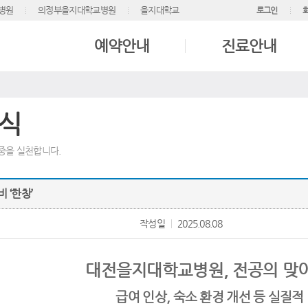
병원
의정부을지대학교병원
을지대학교
로그인
예약안내
진료안내
식
중을 실천합니다.
 ‘한창’
작성일
2025.08.08
대전을지대학교병원, 전공의 맞이 
급여 인상, 숙소 환경 개선 등 실질적