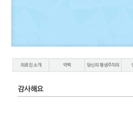
의료진 소개
약력
당신의 평생주치의
감사해요