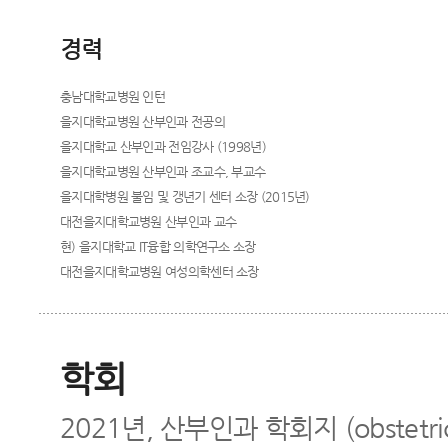
경력
충남대학교병원 인턴
을지대학교병원 산부인과 전공의
을지대학교 산부인과 전임강사 (1998년)
을지대학교병원 산부인과 조교수, 부교수
을지대학병원 불임 및 갱년기 센터 소장 (2015년)
대전을지대학교병원 산부인과 교수
현) 을지대학교 IT융합 의학연구소 소장
대전을지대학교병원 여성의학센터 소장
학회
2021년, 산부인과 학회지 (obstetric