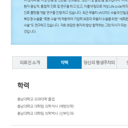
(자궁내막증, 자궁 근종 밍 선근증, 난소종양, 갱년기 및 불임)을 일으킵니다. 이에
환자 중심적, 통합적 진료 및 연구을 하고 있고, 이를 바탕으로 여성 Life cycle에 
진료 플랫폼 개발 연구를 진행 하고 있습니다. 최근 무흉터 vNOTES 수술과 단일
복강경 수술을 "로봇 수술"에 적용하여 가임력 보존과 무흉터 수술을 위한 "새로운
수술"도 연구하고 있습니다. 저희 희망은 환자와 항상 함께하는 그런 의사가 되는
것입니다.
의료진 소개
약력
당신의 평생주치의
학력
충남대학교 의과대학 졸업
충남대학교 대학원 의학석사 (예방의학)
충남대학교 대학원 의학박사 (산부인과)