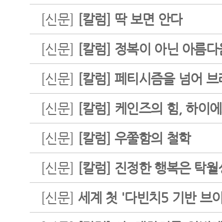
[신문]
[칼럼] 딱 보면 안다
[신문]
[칼럼] 정복이 아닌 아름다
[신문]
[칼럼] 페티시즘을 넘어 브
[신문]
[칼럼] 케인즈의 힘, 하이
[신문]
[칼럼] 우쭐함의 철학
[신문]
[칼럼] 진정한 행복은 탁
[신문]
세계 첫 '다빈치5 기반 브