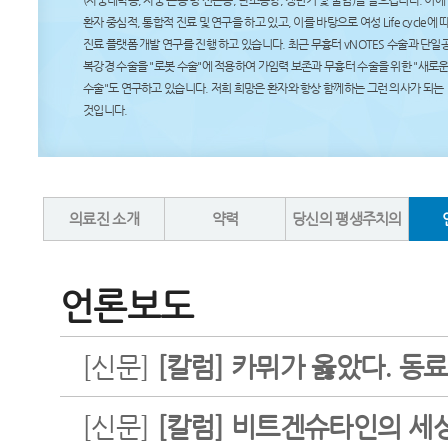
(자궁내막증, 자궁 근종 밍 선근증, 난소종양, 갱년기 및 불임)을 일으킵니다. 이에
환자 중심적, 통합적 진료 및 연구을 하고 있고, 이를 바탕으로 여성 Life cycle에 
진료 플랫폼 개발 연구를 진행 하고 있습니다. 최근 무흉터 vNOTES 수술과 단일
복강경 수술을 "로봇 수술"에 적용하여 가임력 보존과 무흉터 수술을 위한 "새로운
수술"도 연구하고 있습니다. 저희 희망은 환자와 항상 함께하는 그런 의사가 되는
것입니다.
의료진 소개
약력
당신의 평생주치의
언론보도
[신문]
[칼럼] 카뮈가 옳았다. 동
[신문]
[칼럼] 비트겐슈타인의 세