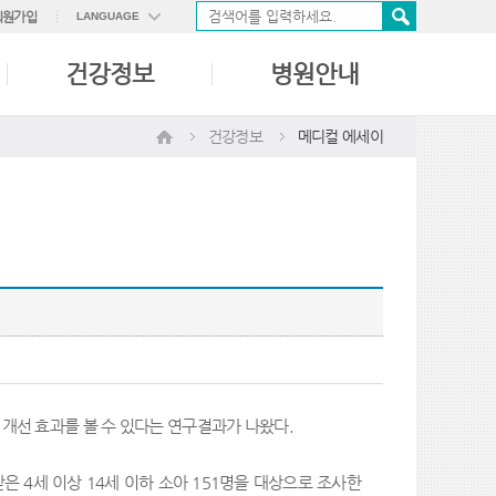
회원가입
LANGUAGE
ENGLISH
건강정보
병원안내
中國語
日本語
건강정보
메디컬 에세이
 개선 효과를 볼 수 있다는 연구결과가 나왔다.
4세 이상 14세 이하 소아 151명을 대상으로 조사한