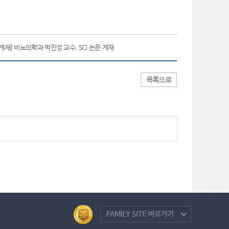
.
게재] 비뇨의학과 박진성 교수, SCI 논문 게재
목록으로