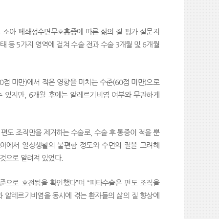
으로 소아 폐쇄성수면무호흡증에 따른 삶의 질 평가 설문지
 등 5가지 영역에 걸쳐 수술 전과 수술 3개월 및 6개월
0점 미만)에서 적은 영향을 미치는 수준(60점 미만)으로
수 있지만, 6개월 후에는 알레르기비염 여부와 무관하게
도 조직만을 제거하는 수술로, 수술 후 통증이 적을 뿐
 소아에서 일상생활의 불편함 정도와 수면의 질을 고려해
것으로 알려져 있었다.
수준으로 호전됨을 확인했다”며 “피타수술은 편도 조직을
과 알레르기비염을 동시에 겪는 환자들의 삶의 질 향상에