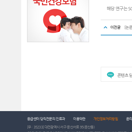
해당 연구는 SCI
이전글
콘텐츠 담
응급센터 당직전문의 진료과
이용약관
개인정보처리방침
윤
[우 : 35233] 대전광역시 서구 둔산서로 95(둔산동)