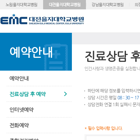
노원을지대학교병원
대전을지대학교병원
강남을지대학교병원
의
예약안내
진료상담 후
인간사랑과 생명존중을 실천합니
예약안내
하단에 해당 정보를 입력하시면
진료상담 후 예약
상담 시간은 평일
08 : 30 ~ 1
상담전화 연결 1회 실패시 문자
인터넷예약
전화예약
* 필수 입력사항 입니다.