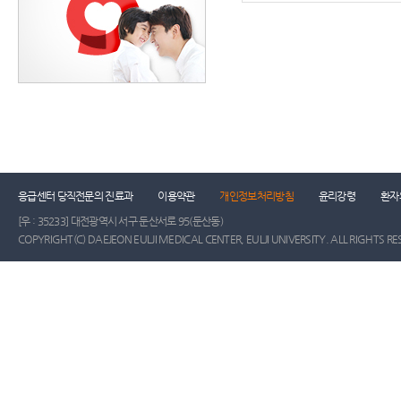
응급센터 당직전문의 진료과
이용약관
개인정보처리방침
윤리강령
환자
[우 : 35233] 대전광역시 서구 둔산서로 95(둔산동)
COPYRIGHT(C) DAEJEON EULJI MEDICAL CENTER, EULJI UNIVERSITY. ALL RIGHTS RE