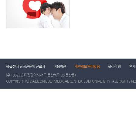
응급센터 당직전문의 진료과
이용약관
개인정보처리방침
윤리강령
환자
[우 : 35233] 대전광역시 서구 둔산서로 95(둔산동)
COPYRIGHT(C) DAEJEON EULJI MEDICAL CENTER, EULJI UNIVERSITY. ALL RIGHTS RE