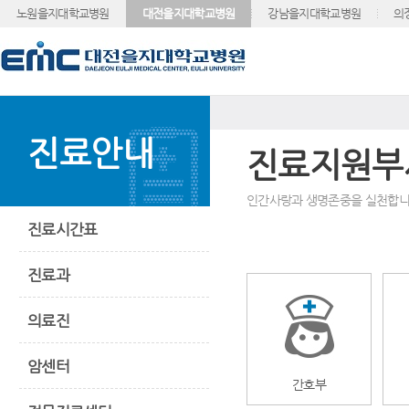
노원을지대학교병원
대전을지대학교병원
강남을지대학교병원
의
진료안내
진료지원부
인간사랑과 생명존중을 실천합니
진료시간표
진료과
의료진
암센터
간호부