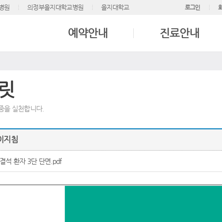
병원
의정부을지대학교병원
을지대학교
로그인
예약안내
진료안내
플릿
중을 실천합니다.
이지침
 결석 환자 3단 단면.pdf