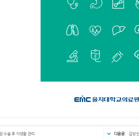
암 수술 후 식생활 관리
다음글
갑상선