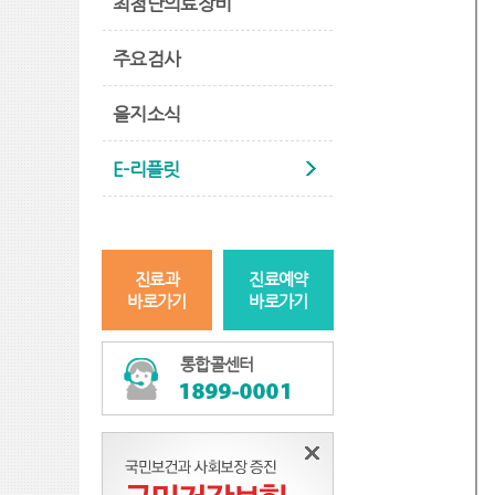
최첨단의료장비
주요검사
을지소식
E-리플릿
진료과
진료예약
바로가기
바로가기
통합콜센터