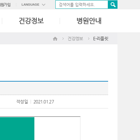
회원가입
LANGUAGE
ENGLISH
건강정보
병원안내
中國語
日本語
건강정보
E-리플릿
작성일
2021.01.27