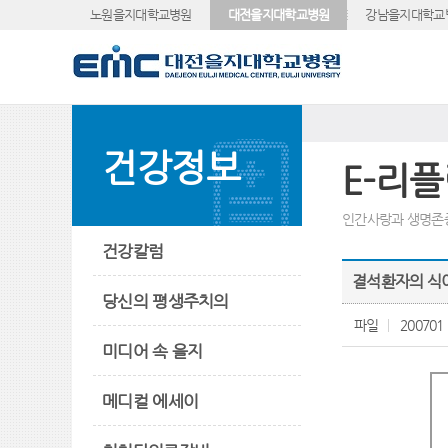
노원을지대학교병원
대전을지대학교병원
강남을지대학교
건강정보
E-리
인간사랑과 생명존
건강칼럼
결석환자의 식
당신의 평생주치의
파일
200701
미디어 속 을지
메디컬 에세이