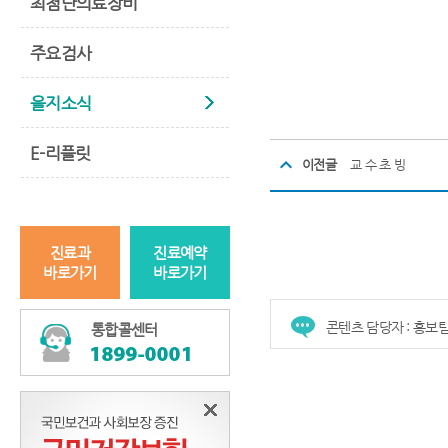
최첨단의료장비
주요검사
을지소식
E-리플릿
이전글
교 수 초 빙
진료과
진료예약
바로가기
바로가기
콘텐츠 담당자 : 홍보
통합콜센터