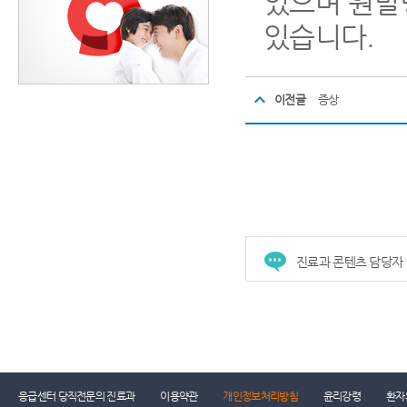
있으며 원발
있습니다.
이전글
증상
진료과 콘텐츠 담당자
응급센터 당직전문의 진료과
이용약관
개인정보처리방침
윤리강령
환자