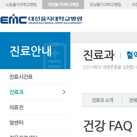
노원을지대학교병원
대전을지대학교병원
강남을지대학교병원
의
진료안내
진료과
혈
인간사랑과 생명존중을 실천합니
진료시간표
진료과
진료과 소개
전체
의료진
건강 FAQ
암센터