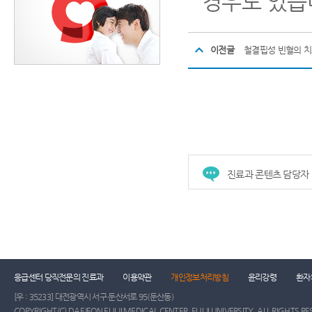
경우도 있습
이전글
철결핍성 빈혈의 
진료과 콘텐츠 담당자
응급센터 당직전문의 진료과
이용약관
개인정보처리방침
윤리강령
환자
[우 : 35233] 대전광역시 서구 둔산서로 95(둔산동)
COPYRIGHT(C) DAEJEON EULJI MEDICAL CENTER, EULJI UNIVERSITY. ALL RIGHTS RE