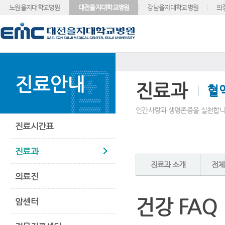
노원을지대학교병원
대전을지대학교병원
강남을지대학교병원
의
진료안내
진료과
혈
인간사랑과 생명존중을 실천합니
진료시간표
진료과
진료과 소개
전체
의료진
건강 FAQ
암센터