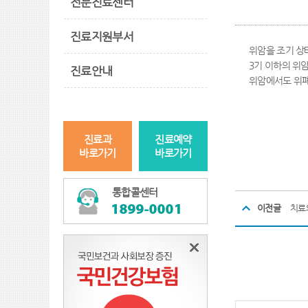
전문진료센터
진료지원부서
위암을 조기 상
3기 이하의 위
진료안내
위암에서도 위폐
진료과
진료예약
바로가기
바로가기
통합콜센터
이전글
치료