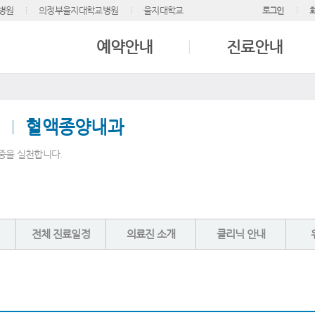
병원
의정부을지대학교병원
을지대학교
로그인
예약안내
진료안내
혈액종양내과
중을 실천합니다.
전체 진료일정
의료진 소개
클리닉 안내