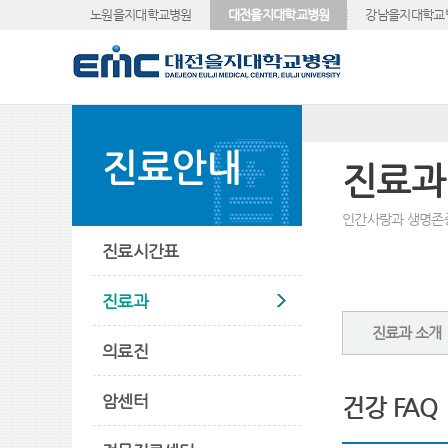
노원을지대학교병원
대전을지대학교병원
강남을지대학교
진료안내
진료과
인간사랑과 생명존
진료시간표
진료과
진료과 소개
의료진
암센터
건강 FAQ