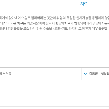
치료
태에서 찾아내어 수술로 잘라버리는 것만이 위암의 유일한 완치가능한 방법이며 항
암에서의 기본 치료는 위절제술이며 필요시 항암제치료가 병행되며 4기 위암에서는 
쇄나 위장출혈을 조절하기 위해 수술을 시행하기도 하지만 그 예후가 매우 불량합
와 부작용
다음글
철결핍