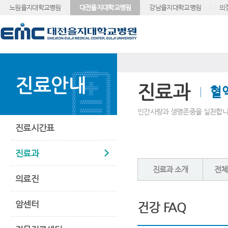
노원을지대학교병원
대전을지대학교병원
강남을지대학교병원
의
진료안내
진료과
혈
인간사랑과 생명존중을 실천합니
진료시간표
진료과
진료과 소개
전체
의료진
암센터
건강 FAQ