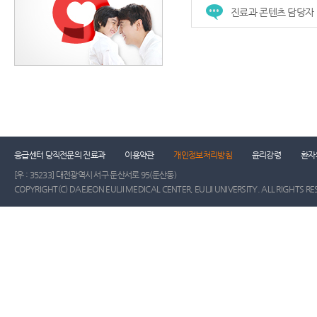
진료과 콘텐츠 담당자
응급센터 당직전문의 진료과
이용약관
개인정보처리방침
윤리강령
환자
[우 : 35233] 대전광역시 서구 둔산서로 95(둔산동)
COPYRIGHT(C) DAEJEON EULJI MEDICAL CENTER, EULJI UNIVERSITY. ALL RIGHTS RE