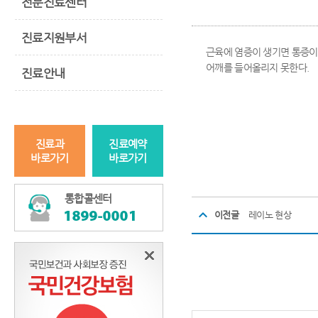
전문진료센터
진료지원부서
근육에 염증이 생기면 통증이
어깨를 들어올리지 못한다.
진료안내
진료과
진료예약
바로가기
바로가기
통합콜센터
이전글
레이노 현상