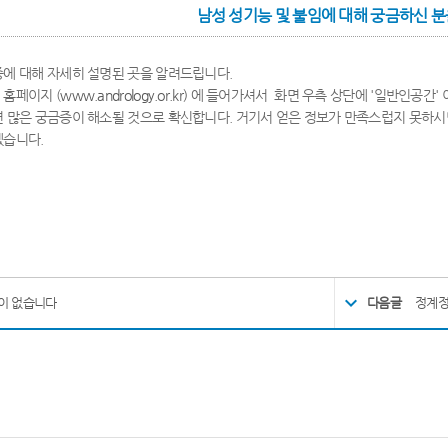
남성 성기능 및 불임에 대해 궁금하신 분
에 대해 자세히 설명된 곳을 알려드립니다.
홈페이지 (
www.andrology.or.kr)
에 들어가셔서 화면 우측 상단에 '일반인공간' 
 많은 궁금증이 해소될 것으로 확신합니다. 거기서 얻은 정보가 만족스럽지 못하
겠습니다.
이 없습니다
다음글
정계