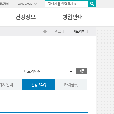
회원가입
LANGUAGE
ENGLISH
건강정보
병원안내
中國語
日本語
진료과
비뇨의학과
이동
비뇨의학과
위치 안내
건강 FAQ
E-리플릿