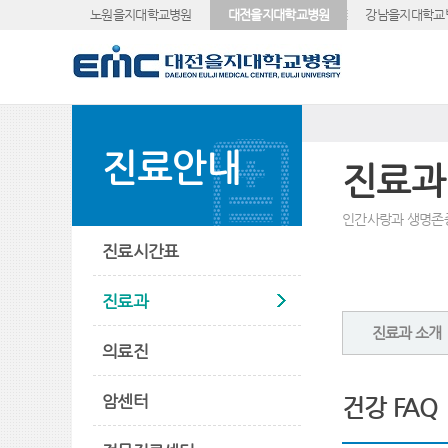
노원을지대학교병원
대전을지대학교병원
강남을지대학교
진료안내
진료과
인간사랑과 생명존
진료시간표
진료과
진료과 소개
의료진
암센터
건강 FAQ