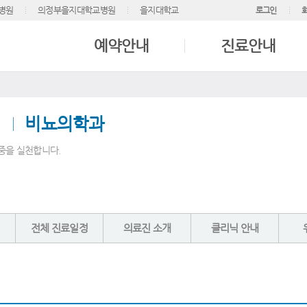
병원
의정부을지대학교병원
을지대학교
로그인
예약안내
진료안내
비뇨의학과
중을 실천합니다.
전체 진료일정
의료진 소개
클리닉 안내