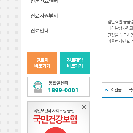
전문진료센터
진료지원부서
일반적인 궁금증
대한남성과학회 
진료안내
란것을 누르시면
이용하시면 되
진료과
진료예약
바로가기
바로가기
통합콜센터
이전글
목록