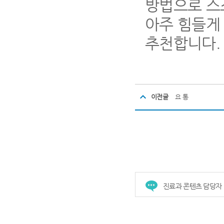
방법으로 스스
아주 힘들게
추천합니다
이전글
요 통
진료과 콘텐츠 담당자