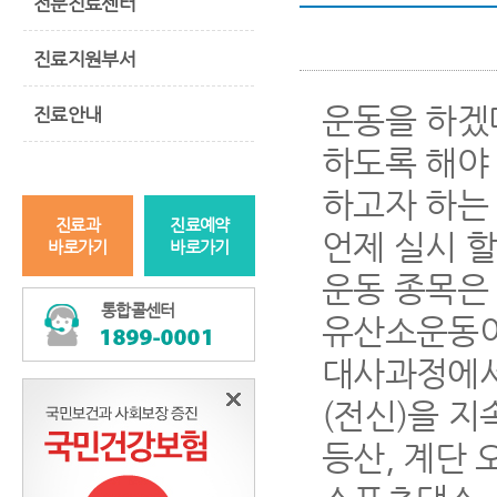
전문진료센터
진료지원부서
운동을 하겠
진료안내
하도록 해야 
하고자 하는 
진료과
진료예약
언제 실시 
바로가기
바로가기
운동 종목은
통합콜센터
유산소운동이
대사과정에서
(전신)을 지
등산, 계단 