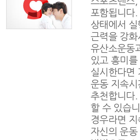
스포츠댄스,
포함됩니다.
상태에서 실
근력을 강화
유산소운동과
있고 흥미를
실시한다면 
운동 지속시
추천합니다. 
할 수 있습
경우라면 지
자신의 운동