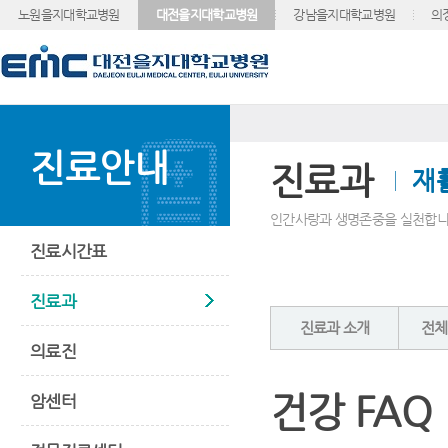
노원을지대학교병원
대전을지대학교병원
강남을지대학교병원
의
진료안내
진료과
재
인간사랑과 생명존중을 실천합니
진료시간표
진료과
진료과 소개
전체
의료진
건강 FAQ
암센터