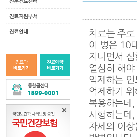
전문진료센터
진료지원부서
치료는 주로
진료안내
이 병은 10
지나면서 심
진료과
진료예약
열심히 해야
바로가기
바로가기
억제하는 인
통합콜센터
억제하기 위
복용하는데,
시행하는데,
자세의 이상을