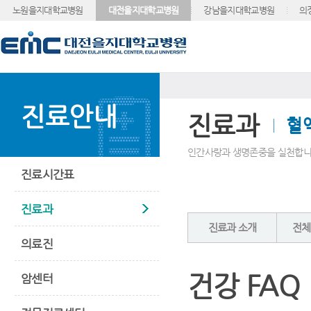
노원을지대학교병원
대전을지대학교병원
강남을지대학교병원
의
진료안내
진료과
혈
인간사랑과 생명존중을 실천합니
진료시간표
진료과
진료과 소개
전체
의료진
건강 FAQ
암센터