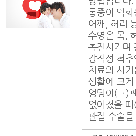
방법입니다.
통증이 악화
어깨, 허리 
수영은 목, 
촉진시키며 
강직성 척추
치료의 시기
생활에 크게 
엉덩이(고)
없어졌을 때
관절 수술을 