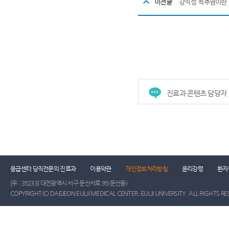
이전글
강직성 척추염이란 
진료과 콘텐츠 담당자
응급센터 당직전문의 진료과
이용약관
개인정보처리방침
윤리강령
환자
[우 : 35233] 대전광역시 서구 둔산서로 95(둔산동)
COPYRIGHT(C) DAEJEON EULJI MEDICAL CENTER, EULJI UNIVERSITY. ALL RIGHTS RE