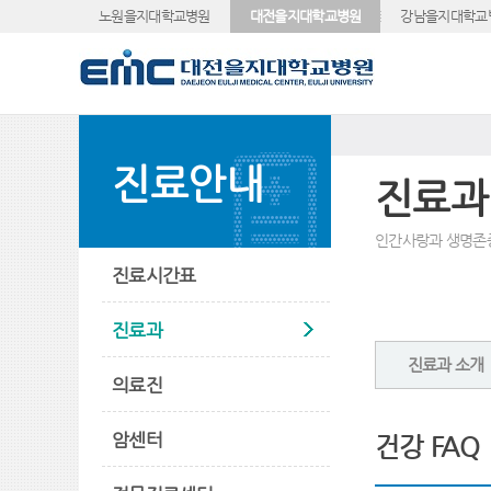
노원을지대학교병원
대전을지대학교병원
강남을지대학교
진료안내
진료과
인간사랑과 생명존
진료시간표
진료과
진료과 소개
의료진
암센터
건강 FAQ