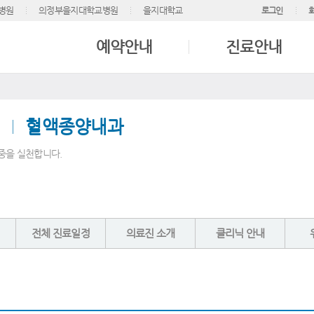
병원
의정부을지대학교병원
을지대학교
로그인
예약안내
진료안내
혈액종양내과
중을 실천합니다.
전체 진료일정
의료진 소개
클리닉 안내