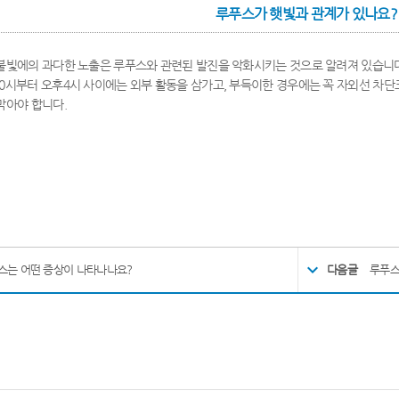
루푸스가 햇빛과 관계가 있나요?
불빛에의 과다한 노출은 루푸스와 관련된 발진을 악화시키는 것으로 알려져 있습니
0시부터 오후4시 사이에는 외부 활동을 삼가고, 부득이한 경우에는 꼭 자외선 차단
막아야 합니다.
스는 어떤 증상이 나타나나요?
다음글
루푸스