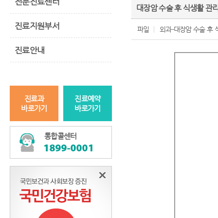
전문진료센터
대장암 수술 후 식생활 관
진료지원부서
파일
외과-대장암 수술 후 식
진료안내
진료과
진료예약
바로가기
바로가기
통합콜센터