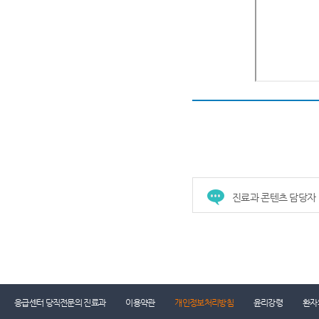
진료과 콘텐츠 담당자
응급센터 당직전문의 진료과
이용약관
개인정보처리방침
윤리강령
환자