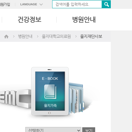
회원가입
LANGUAGE
ENGLISH
건강정보
병원안내
中國語
日本語
병원안내
을지대학교의료원
을지재단사보
보기