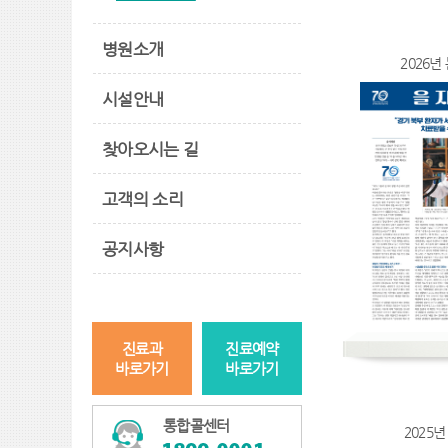
병원소개
2026년 
시설안내
찾아오시는 길
고객의 소리
공지사항
진료과
진료예약
바로가기
바로가기
통합콜센터
2025년 