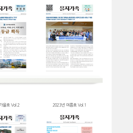
가을호 Vol.2
2023년 여름호 Vol.1