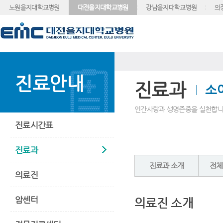
노원을지대학교병원
대전을지대학교병원
강남을지대학교병원
의
진료안내
진료과
소
인간사랑과 생명존중을 실천합니
진료시간표
진료과
진료과 소개
전체
의료진
암센터
의료진 소개