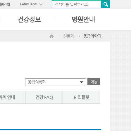
회원가입
LANGUAGE
ENGLISH
건강정보
병원안내
中國語
日本語
진료과
응급의학과
이동
응급의학과
위치 안내
건강 FAQ
E-리플릿