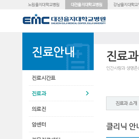
노원을지대학교병원
대전을지대학교병원
강남을지대학교
진료안내
진료과
인간사랑과 생명존
진료시간표
진료과
진료과 소개
의료진
암센터
클리닉 안