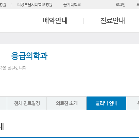
병원
의정부을지대학교병원
을지대학교
로그인
예약안내
진료안내
응급의학과
중을 실천합니다.
전체 진료일정
의료진 소개
클리닉 안내
내