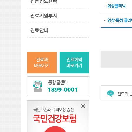
전문진료센터
외상클리닉
진료지원부서
임상 독성 클리
진료안내
진료과
진료예약
바로가기
바로가기
통합콜센터
진료과 