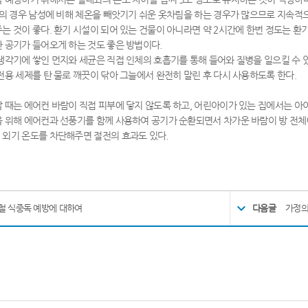
성의 경우 남성에 비해 체온을 빼앗기기 쉬운 옷차림을 하는 경우가 많으므로 지속
는 것이 좋다. 환기 시설이 되어 있는 건물이 아니라면 약 2시간에 한번 정도는 환기
 공기가 들어오게 하는 것도 좋은 방법이다.
냉각기에 쌓인 먼지와 세균은 직접 인체의 호흡기를 통해 들어와 질병을 일으킬 수 
전용 세제를 탄 물로 깨끗이 닦아 그늘에서 완전히 말린 후 다시 사용하도록 한다.
 때는 에어컨 바람이 직접 피부에 닿지 않도록 하고, 어린아이가 있는 집에서는 아
 위해 에어컨과 선풍기를 함께 사용하여 공기가 순환되면서 차가운 바람이 방 전체
외기 온도를 차단해주면 절전의 효과도 있다.
철 식중독 예방에 대하여
다음글
가정의