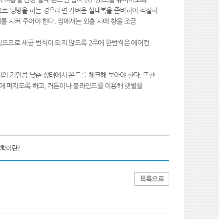
적으로 냉방을 하는 경우라면 가벼운 실내복을 준비하여 적절히
를 시켜 주어야 한다. 집에서는 외출 시에 창을 조금
있으므로 세균 번식이 되지 않도록 2주에 한번씩은 에어컨
이의 키만큼 낮춘 상태에서 온도를 체크해 보아야 한다. 또한
에 퍼지도록 하고, 커튼이나 블라인드를 이용해 햇볕을
학이란?
목록으로