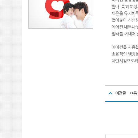
한다. 특히 여
체온을 유지해주
열어놓아 신선한
에어컨 내부나 
필터를 꺼내어 
에어컨을 사용할
효율적인 냉방을
차단시킴으로써 
이전글
여름