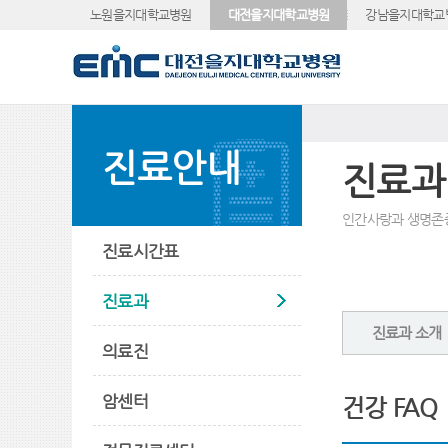
노원을지대학교병원
대전을지대학교병원
강남을지대학교
진료안내
진료과
인간사랑과 생명존
진료시간표
진료과
진료과 소개
의료진
암센터
건강 FAQ