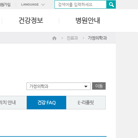
회원가입
LANGUAGE
ENGLISH
건강정보
병원안내
中國語
日本語
진료과
가정의학과
이동
가정의학과
위치 안내
건강 FAQ
E-리플릿