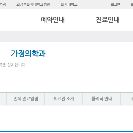
병원
의정부을지대학교병원
을지대학교
로그인
예약안내
진료안내
가정의학과
중을 실천합니다.
전체 진료일정
의료진 소개
클리닉 안내