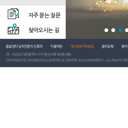
자주 묻는 질문
찾아오시는 길
응급센터 당직전문의 진료과
이용약관
개인정보처리방침
윤리강령
환자
[우 : 35233] 대전광역시 서구 둔산서로 95(둔산동)
COPYRIGHT(C) DAEJEON EULJI MEDICAL CENTER, EULJI UNIVERSITY. ALL RIGHTS RE