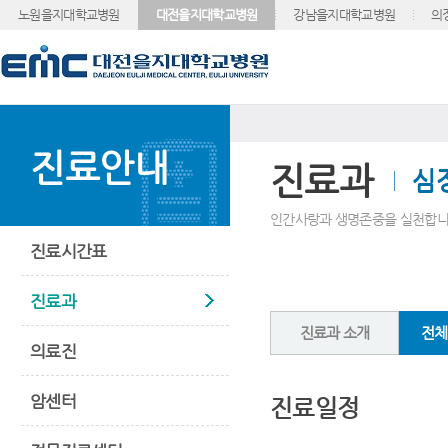
노원을지대학교병원
대전을지대학교병원
강남을지대학교병원
의
진료안내
진료과
심
인간사랑과 생명존중을 실천합니
진료시간표
진료과
진료과 소개
전체
의료진
암센터
진료일정