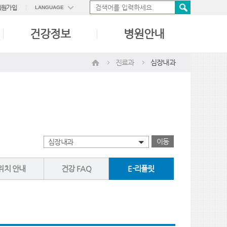
회원가입
LANGUAGE
ENGLISH
건강정보
병원안내
中國語
日本語
진료과
심장내과
이동
심장내과
위치 안내
건강 FAQ
E-리플릿