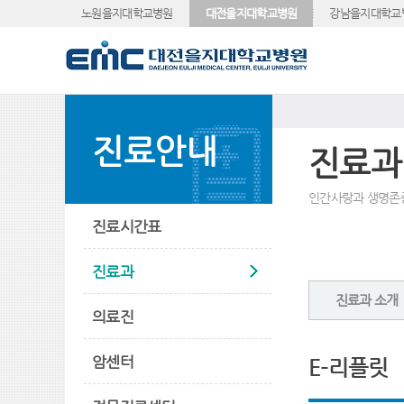
노원을지대학교병원
대전을지대학교병원
강남을지대학교
진료안내
진료과
인간사랑과 생명존
진료시간표
진료과
진료과 소개
의료진
암센터
E-리플릿