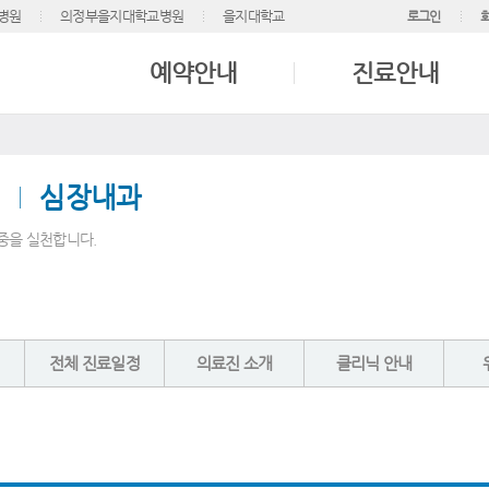
병원
의정부을지대학교병원
을지대학교
로그인
예약안내
진료안내
심장내과
중을 실천합니다.
전체 진료일정
의료진 소개
클리닉 안내