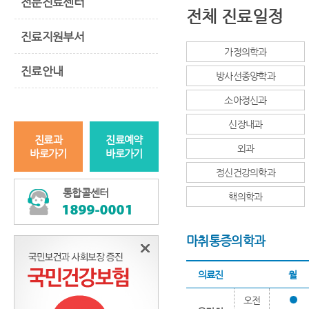
전문진료센터
전체 진료일정
진료지원부서
가정의학과
진료안내
방사선종양학과
소아정신과
신장내과
진료과
진료예약
외과
바로가기
바로가기
정신건강의학과
통합콜센터
핵의학과
마취통증의학과
의료진
월
오전