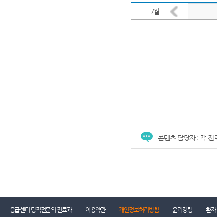
콘텐츠 담당자 : 각 
응급센터 당직전문의 진료과
이용약관
개인정보처리방침
윤리강령
환자