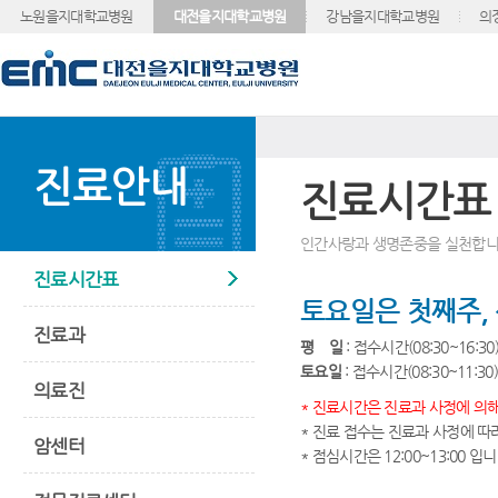
노원을지대학교병원
대전을지대학교병원
강남을지대학교병원
의
진료안내
진료시간표
인간사랑과 생명존중을 실천합니
진료시간표
토요일은 첫째주,
진료과
평 일
: 접수시간(08:30~16:30
토요일
: 접수시간(08:30~11:30
의료진
* 진료시간은 진료과 사정에 의해
* 진료 접수는 진료과 사정에 따
암센터
* 점심시간은 12:00~13:00 입니