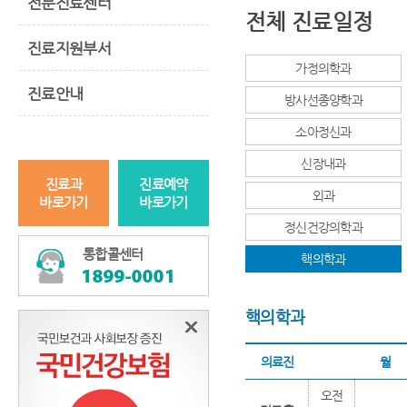
전문진료센터
전체 진료일정
진료지원부서
가정의학과
진료안내
방사선종양학과
소아정신과
신장내과
진료과
진료예약
외과
바로가기
바로가기
정신건강의학과
통합콜센터
핵의학과
핵의학과
의료진
월
오전