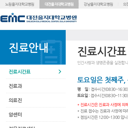
노원을지대학교병원
대전을지대학교병원
강남을지대학교병원
의
진료안내
진료시간표
인간사랑과 생명존중을 실천합니
진료시간표
토요일은 첫째주,
진료과
평 일
: 접수시간(08:30~16:30
토요일
: 접수시간(08:30~11:30
의료진
* 진료시간은 진료과 사정에 의해
* 진료 접수는 진료과 사정에 따
암센터
* 점심시간은 12:00~13:00 입니