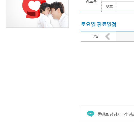
김도훈
오후
토요일 진료일정
콘텐츠 담당자 : 각 